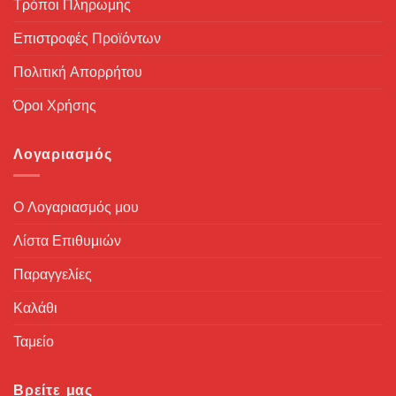
Τρόποι Πληρωμής
Επιστροφές Προϊόντων
Πολιτική Απορρήτου
Όροι Χρήσης
Λογαριασμός
Ο Λογαριασμός μου
Λίστα Επιθυμιών
Παραγγελίες
Καλάθι
Ταμείο
Βρείτε μας