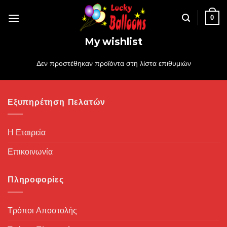
Skip
0
to
content
My wishlist
Δεν προστέθηκαν προϊόντα στη λίστα επιθυμιών
Εξυπηρέτηση Πελατών
Η Εταιρεία
Επικοινωνία
Πληροφορίες
Τρόποι Αποστολής