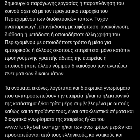
δημιουργία παράγωγης εργασίας ή παραπλάνηση του
κοινού σχετικά με τον πραγματικό παροχέα του
Περιεχομένου των διαδικτυακών τόπων. Τυχόν
αναπαραγωγή, επανέκδοση, μεταφόρτωση, ανακοίνωση,
διάδοση ή μετάδοση ή οποιαδήποτε άλλη χρήση του
Περιεχομένου με οποιοδήποτε τρόπο ή μέσο για
εμπορικούς ή άλλους σκοπούς επιτρέπεται μόνο κατόπιν
προηγούμενης γραπτής άδειας της εταιρείας ή
οποιουδήποτε άλλου νόμιμου δικαιούχου των ανωτέρω
πνευματικών δικαιωμάτων.
Τα ονόματα, εικόνες, λογότυπα και διακριτικά γνωρίσματα
που αντιπροσωπεύουν την εταιρεία ή/και το ηλεκτρονικό
της κατάστημα ή/και τρίτα μέρη συμβεβλημένα με αυτούς
καθώς και τα προϊόντα τους, είναι αποκλειστικά σήματα και
διακριτικά γνωρίσματα της εταιρείας ή/και του
www.luckyballoons.gr ή/και των άνω τρίτων μερών και
προστατεύονται από τους ελληνικούς, κοινοτικούς και