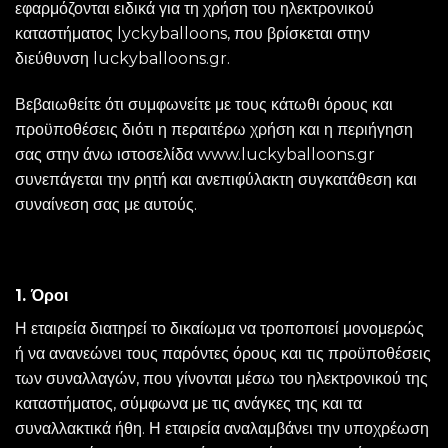
εφαρμόζονται ειδικά για τη χρήση του ηλεκτρονικού
καταστήματος lyckyballoons, που βρίσκεται στην
διεύθυνση luckyballoons.gr.
Βεβαιωθείτε ότι συμφωνείτε με τους κάτωθι όρους και
προϋποθέσεις διότι η περαιτέρω χρήση και η περιήγηση
σας στην άνω ιστοσελίδα www.luckyballoons.gr
συνεπάγεται την ρητή και ανεπιφύλακτη συγκατάθεση και
συναίνεση σας με αυτούς.
1. Όροι
Η εταιρεία διατηρεί το δικαίωμα να τροποποιεί μονομερώς
ή να ανανεώνει τους παρόντες όρους και τις προϋποθέσεις
των συναλλαγών, που γίνονται μέσω του ηλεκτρονικού της
καταστήματος, σύμφωνα με τις ανάγκες της και τα
συναλλακτικά ήθη. Η εταιρεία αναλαμβάνει την υποχρέωση