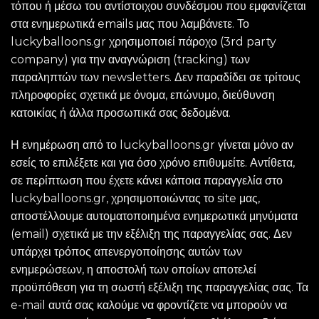
τόπου ή μέσω του αντίστοιχου συνδέσμου που εμφανίζεται
στα ενημερωτικά emails μας που λαμβάνετε. Το
luckyballoons.gr χρησιμοποιεί πάροχο (3rd party
company) για την αναγνώριση (tracking) των
παραληπτών των newsletters. Δεν παραδίδει σε τρίτους
πληροφορίες σχετικά με όνομα, επώνυμο, διεύθυνση
κατοικίας ή άλλα προσωπικά σας δεδομένα.
Η ενημέρωση από το luckyballoons.gr γίνεται μόνο αν
εσείς το επιλέξετε και για όσο χρόνο επιθυμείτε. Αντίθετα,
σε περίπτωση που έχετε κάνει κάποια παραγγελία στο
luckyballoons.gr, χρησιμοποιώντας το site μας,
αποστέλλουμε αυτοματοποιημένα ενημερωτικά μηνύματα
(email) σχετικά με την εξέλιξη της παραγγελίας σας. Δεν
υπάρχει τρόπος απενεργοποίησης αυτών των
ενημερώσεων, η αποστολή των οποίων αποτελεί
προϋπόθεση για τη σωστή εξέλιξη της παραγγελίας σας. Τα
e-mail αυτά σας καλούμε να φροντίζετε να μπορούν να