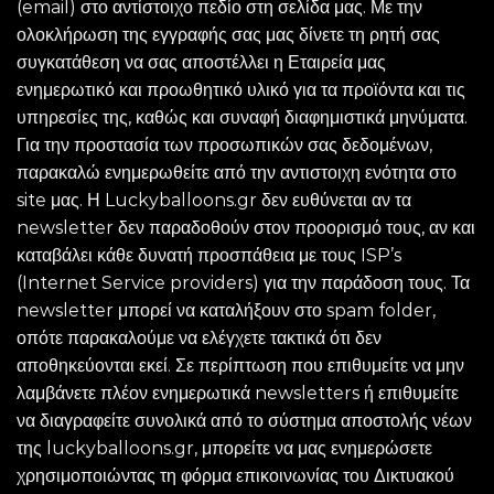
(email) στο αντίστοιχο πεδίο στη σελίδα μας. Με την
ολοκλήρωση της εγγραφής σας μας δίνετε τη ρητή σας
συγκατάθεση να σας αποστέλλει η Εταιρεία μας
ενημερωτικό και προωθητικό υλικό για τα προϊόντα και τις
υπηρεσίες της, καθώς και συναφή διαφημιστικά μηνύματα.
Για την προστασία των προσωπικών σας δεδομένων,
παρακαλώ ενημερωθείτε από την αντιστοιχη ενότητα στο
site μας. Η Luckyballoons.gr δεν ευθύνεται αν τα
newsletter δεν παραδοθούν στον προορισμό τους, αν και
καταβάλει κάθε δυνατή προσπάθεια με τους ISP’s
(Internet Service providers) για την παράδοση τους. Τα
newsletter μπορεί να καταλήξουν στο spam folder,
οπότε παρακαλούμε να ελέγχετε τακτικά ότι δεν
αποθηκεύονται εκεί. Σε περίπτωση που επιθυμείτε να μην
λαμβάνετε πλέον ενημερωτικά newsletters ή επιθυμείτε
να διαγραφείτε συνολικά από το σύστημα αποστολής νέων
της luckyballoons.gr, μπορείτε να μας ενημερώσετε
χρησιμοποιώντας τη φόρμα επικοινωνίας του Δικτυακού