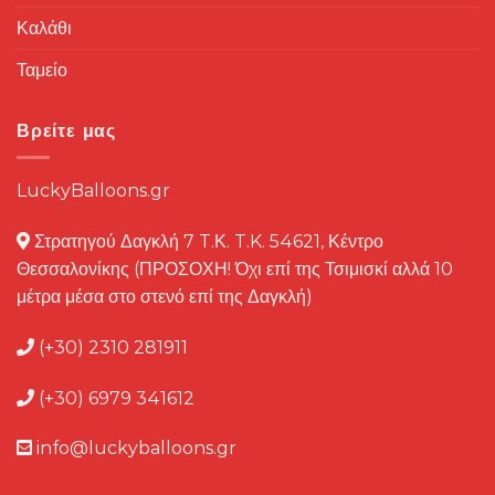
Καλάθι
Ταμείο
Βρείτε μας
LuckyBalloons.gr
Στρατηγού Δαγκλή 7 T.Κ. T.K. 54621, Κέντρο
Θεσσαλονίκης (ΠΡΟΣΟΧΗ! Όχι επί της Τσιμισκί αλλά 10
μέτρα μέσα στο στενό επί της Δαγκλή)
(+30) 2310 281911
(+30) 6979 341612
info@luckyballoons.gr