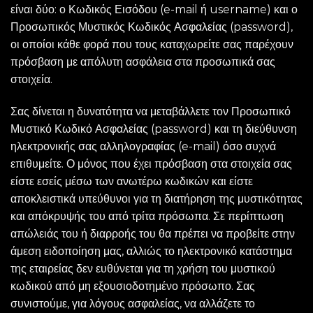
είναι δύο: ο Κωδικός Εισόδου (e-mail ή username) και ο
Προσωπικός Μυστικός Κωδικός Ασφαλείας (password),
οι οποίοι κάθε φορά που τους καταχωρείτε σας παρέχουν
πρόσβαση με απόλυτη ασφάλεια στα προσωπικά σας
στοιχεία.
Σας δίνεται η δυνατότητα να μεταβάλλετε τον Προσωπικό
Μυστικό Κωδικό Ασφαλείας (password) και τη διεύθυνση
ηλεκτρονικής σας αλληλογραφίας (e-mail) όσο συχνά
επιθυμείτε. Ο μόνος που έχει πρόσβαση στα στοιχεία σας
είστε εσείς μέσω των ανωτέρω κωδικών και είστε
αποκλειστικά υπεύθυνοι για τη διατήρηση της μυστικότητας
και απόκρυψής του από τρίτα πρόσωπα. Σε περίπτωση
απώλειάς του ή διαρροής του θα πρέπει να προβείτε στην
άμεση ειδοποίηση μας, αλλιώς το ηλεκτρονικό κατάστημα
της εταιρείας δεν ευθύνεται για τη χρήση του μυστικού
κωδικού από μη εξουσιοδοτημένο πρόσωπο. Σας
συνιστούμε, για λόγους ασφαλείας, να αλλάζετε το