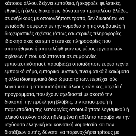
κάποιου άλλου, δείχνει εμπάθεια, ή εκφράζει φυλετικές,
εθνικές ή άλλες διακρίσεις, δύναται να προκαλέσει βλάβες
σε ανήλικους με οποιονδήποτε τρόπο, δεν δικαιούται να
μεταδοθεί σύμφωνα με την νομοθεσία ή τις συμβατικές ή
διαχειριστικές σχέσεις (όπως εσωτερικές πληροφορίες,
ιδιοκτησιακές και εμπιστευτικές πληροφορίες που
αποκτήθηκαν ή αποκαλύφθηκαν ως μέρος εργασιακών
σχέσεων ή που καλύπτονται σε συμφωνίες
εμπιστευτικότητας), παραβιάζει οποιαδήποτε ευρεσιτεχνία,
εμπορικό σήμα, εμπορικό μυστικό, πνευματικά δικαιώματα
ή άλλα ιδιοκτησιακά δικαιώματα τρίτων, περιέχει ιούς
λογισμικού ή οποιουσδήποτε άλλους κώδικες, αρχεία ή
προγράμματα, που έχουν σχεδιαστεί με σκοπό την
διακοπή, την πρόκληση βλάβης, την καταστροφή ή
παρεμπόδιση της λειτουργίας οποιουδήποτε λογισμικού ή
υλικού υπολογιστών, ηθελημένα ή αθέλητα παραβαίνει την
ισχύουσα ελληνική και κοινοτική νομοθεσία και των
διατάξεων αυτής, δύναται να παρενοχλήσει τρίτους με