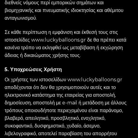
διεθνείς νόμους περί εμπορικών σημάτων και
βιομηχανικής και πνευματικής ιδιοκτησίας και αθέμιτου
ανταγωνισμού.
Σε κάθε περίπτωση η εμφάνιση και έκθεσή τους στις
ιστοσελίδες www.luckyballoons.gr δε θα πρέπει κατά
κανένα τρόπο να εκληφθεί ως μεταβίβαση ή εκχώρηση
άδειας ή δικαιώματος χρήσης τους.
5. Υποχρεώσεις Χρήστη
Οι χρήστες των ιστοσελίδων www.luckyballoons.gr
αποδέχονται ότι δεν θα χρησιμοποιούν αυτές και το
ηλεκτρονικό κατάστημα της εταιρείας για αποστολή,
δημοσίευση, αποστολή με e-mail ή μετάδοση με άλλους
τρόπους οποιουδήποτε περιεχομένου είναι παράνομο,
βλαβερό, απειλητικό, προσβλητικό, ενοχλητικό,
συκοφαντικό, δυσφημιστικό, χυδαίο, άσεμνο,
λιβελογραφικό, αποτελεί παραβίαση του απορρήτου