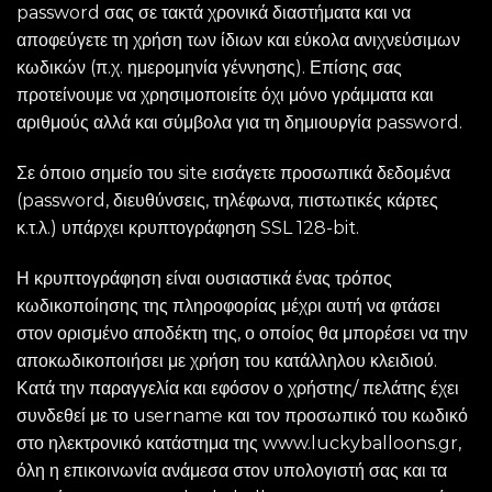
password σας σε τακτά χρονικά διαστήματα και να
αποφεύγετε τη χρήση των ίδιων και εύκολα ανιχνεύσιμων
κωδικών (π.χ. ημερομηνία γέννησης). Επίσης σας
προτείνουμε να χρησιμοποιείτε όχι μόνο γράμματα και
αριθμούς αλλά και σύμβολα για τη δημιουργία password.
Σε όποιο σημείο του site εισάγετε προσωπικά δεδομένα
(password, διευθύνσεις, τηλέφωνα, πιστωτικές κάρτες
κ.τ.λ.) υπάρχει κρυπτογράφηση SSL 128-bit.
Η κρυπτογράφηση είναι ουσιαστικά ένας τρόπος
κωδικοποίησης της πληροφορίας μέχρι αυτή να φτάσει
στον ορισμένο αποδέκτη της, ο οποίος θα μπορέσει να την
αποκωδικοποιήσει με χρήση του κατάλληλου κλειδιού.
Κατά την παραγγελία και εφόσον ο χρήστης/ πελάτης έχει
συνδεθεί με το username και τον προσωπικό του κωδικό
στο ηλεκτρονικό κατάστημα της www.luckyballoons.gr,
όλη η επικοινωνία ανάμεσα στον υπολογιστή σας και τα